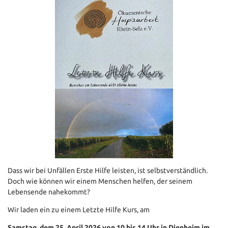
Dass wir bei Unfällen Erste Hilfe leisten, ist selbstverständlich.
Doch wie können wir einem Menschen helfen, der seinem
Lebensende nahekommt?
Wir laden ein zu einem Letzte Hilfe Kurs, am
Samstag, dem 25. April 2026 von 10 bis 14 Uhr in Dienheim im