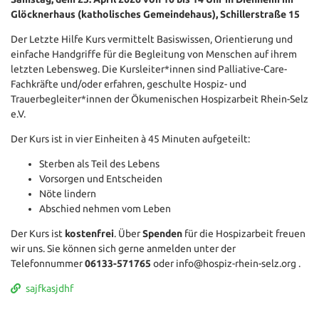
Glöcknerhaus (katholisches Gemeindehaus), Schillerstraße 15
Der Letzte Hilfe Kurs vermittelt Basiswissen, Orientierung und
einfache Handgriffe für die Begleitung von Menschen auf ihrem
letzten Lebensweg. Die Kursleiter*innen sind Palliative-Care-
Fachkräfte und/oder erfahren, geschulte Hospiz- und
Trauerbegleiter*innen der Ökumenischen Hospizarbeit Rhein-Selz
e.V.
Der Kurs ist in vier Einheiten à 45 Minuten aufgeteilt:
Sterben als Teil des Lebens
Vorsorgen und Entscheiden
Nöte lindern
Abschied nehmen vom Leben
Der Kurs ist
kostenfrei
. Über
Spenden
für die Hospizarbeit freuen
wir uns. Sie können sich gerne anmelden unter der
Telefonnummer
06133-571765
oder info@hospiz-rhein-selz.org .
sajfkasjdhf