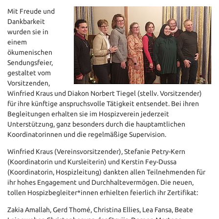
Mit Freude und
Dankbarkeit
wurden sie in
einem
ökumenischen
Sendungsfeier,
gestaltet vom
Vorsitzenden,
Winfried Kraus und Diakon Norbert Tiegel (stellv. Vorsitzender)
für ihre künftige anspruchsvolle Tätigkeit entsendet. Bei ihren
Begleitungen erhalten sie im Hospizverein jederzeit
Unterstützung, ganz besonders durch die hauptamtlichen
Koordinatorinnen und die regelmäßige Supervision.
Winfried Kraus (Vereinsvorsitzender), Stefanie Petry-Kern
(Koordinatorin und Kursleiterin) und Kerstin Fey-Dussa
(Koordinatorin, Hospizleitung) dankten allen Teilnehmenden für
ihr hohes Engagement und Durchhaltevermögen. Die neuen,
tollen Hospizbegleiter*innen erhielten feierlich ihr Zertifikat:
Zakia Amallah, Gerd Thomé, Christina Ellies, Lea Fansa, Beate