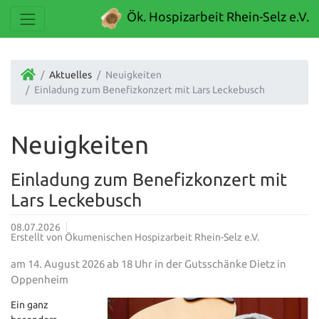
Ök. Hospizarbeit Rhein-Selz e.V.
Aktuelles
Neuigkeiten
Einladung zum Benefizkonzert mit Lars Leckebusch
Neuigkeiten
Einladung zum Benefizkonzert mit
Lars Leckebusch
08.07.2026
Erstellt von
Ökumenischen Hospizarbeit Rhein-Selz e.V.
am 14. August 2026 ab 18 Uhr in der Gutsschänke Dietz in
Oppenheim
Ein ganz