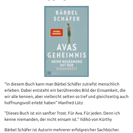
"In diesem Buch kann man Bärbel Schäfer zutiefst menschlich
erleben. Dabei entsteht ein berührendes Bild der Einsamkeit, die
wir alle kennen, aber vielleicht selten so tief und gleichzeitig auch
hoffnungsvoll erlebt haben" Manfred Lütz
"Dieses Buch ist ein sanfter Trost. Für Ava. Für jeden. Denn ich
kenne niemanden, der nicht einsam ist." Ildikó von Kürthy
Bärbel Schäfer ist Autorin mehrerer erfolgreicher Sachbücher.